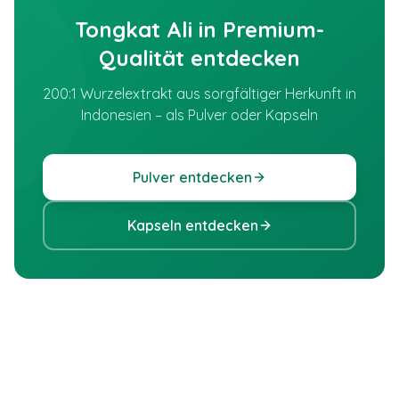
Tongkat Ali in Premium-
Qualität entdecken
200:1 Wurzelextrakt aus sorgfältiger Herkunft in
Indonesien – als Pulver oder Kapseln
Pulver entdecken
Kapseln entdecken