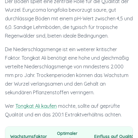
Der Boden spielt eine zentrale Rolle für die Qualität der
Wurzel. Eurycoma longifolia bevorzugt saure, gut
durchlässige Böden mit einem pH-Wert zwischen 4,5 und
6,0. Sandige Lehmböden, die typisch für tropische
Regenwälder sind, bieten ideale Bedingungen.
Die Niederschlagsmenge ist ein weiterer kritischer
Faktor. Tongkat Ali benötigt eine hohe und gleichmäßig
verteilte Niederschlagsmenge von mindestens 2.000
mm pro Jahr. Trockenperioden können das Wachstum
der Wurzel verlangsamen und den Gehalt an
sekundären Pflanzenstoffen verringern.
Wer
Tongkat Ali kaufen
möchte, sollte auf geprüfte
Qualität und ein das 200:1 Extraktverhältnis achten.
Optimaler
Wachstumsfaktor
Einfluss auf Qualität