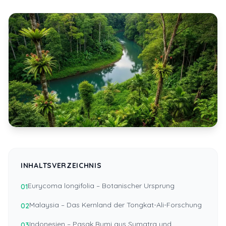
INHALTSVERZEICHNIS
Eurycoma longifolia – Botanischer Ursprung
01
Malaysia – Das Kernland der Tongkat-Ali-Forschung
02
Indonesien – Pasak Bumi aus Sumatra und
03