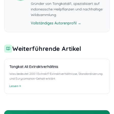
Gründer von Tongkatali1, spezialisiert auf
indonesische Heilpflanzen und nachhaltige
Wildsammlung.
Vollständiges Autorenprofil →
Weiterführende Artikel
Tongkat Ali Extraktverhältnis
Was bedeutet 200:1 Extrakt? Extraktverhältnisse, Standardisierung
und Eurycomanon-Gehalt erklärt.
Lesen