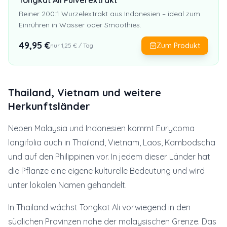
Tongkat Ali Pulverextrakt
Reiner 200:1 Wurzelextrakt aus Indonesien – ideal zum
Einrühren in Wasser oder Smoothies.
49,95
€
Zum Produkt
nur
1,25
€ / Tag
Thailand, Vietnam und weitere
Herkunftsländer
Neben Malaysia und Indonesien kommt Eurycoma
longifolia auch in Thailand, Vietnam, Laos, Kambodscha
und auf den Philippinen vor. In jedem dieser Länder hat
die Pflanze eine eigene kulturelle Bedeutung und wird
unter lokalen Namen gehandelt.
In Thailand wächst Tongkat Ali vorwiegend in den
südlichen Provinzen nahe der malaysischen Grenze. Das