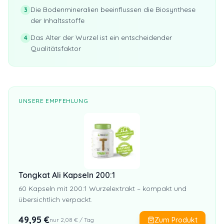
Die Bodenmineralien beeinflussen die Biosynthese
3
der Inhaltsstoffe
Das Alter der Wurzel ist ein entscheidender
4
Qualitätsfaktor
UNSERE EMPFEHLUNG
Tongkat Ali Kapseln 200:1
60 Kapseln mit 200:1 Wurzelextrakt – kompakt und
übersichtlich verpackt.
49,95
€
Zum Produkt
nur
2,08
€ / Tag