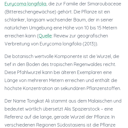
Eurycoma longifolia
, die zur Familie der Simaroubaceae
(Bittereschengewächse) gehört. Die Pflanze ist ein
schlanker, langsam wachsender Baum, der in seiner
natürlichen Umgebung eine Höhe von 10 bis 15 Metern
erreichen kann (
Quelle
: Review zur geografischen
Verbreitung von Eurycoma longifolia (2013)).
Die botanisch wertvolle Komponente ist die Wurzel, die
tief in den Boden des tropischen Regenwaldes reicht.
Diese Pfahlwurzel kann bei älteren Exemplaren eine
Länge von mehreren Metern erreichen und enthält die
höchste Konzentration an sekundären Pflanzenstoffen.
Der Name Tongkat Ali stammt aus dem Malaiischen und
bedeutet wörtlich übersetzt Alis Spazierstock – eine
Referenz auf die lange, gerade Wurzel der Pflanze. In
verschiedenen Regionen Südostasiens ist die Pflanze