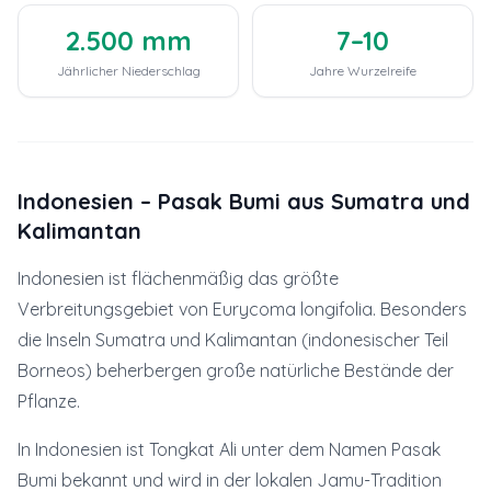
2.500 mm
7–10
Jährlicher Niederschlag
Jahre Wurzelreife
Indonesien – Pasak Bumi aus Sumatra und
Kalimantan
Indonesien ist flächenmäßig das größte
Verbreitungsgebiet von Eurycoma longifolia. Besonders
die Inseln Sumatra und Kalimantan (indonesischer Teil
Borneos) beherbergen große natürliche Bestände der
Pflanze.
In Indonesien ist Tongkat Ali unter dem Namen Pasak
Bumi bekannt und wird in der lokalen Jamu-Tradition