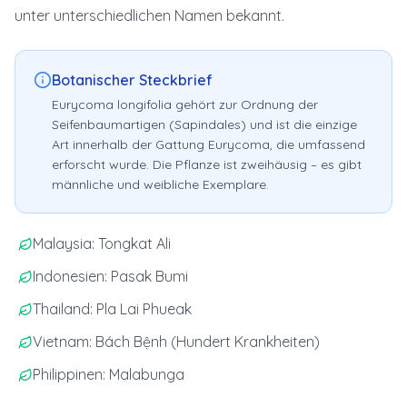
unter unterschiedlichen Namen bekannt.
Botanischer Steckbrief
Eurycoma longifolia gehört zur Ordnung der
Seifenbaumartigen (Sapindales) und ist die einzige
Art innerhalb der Gattung Eurycoma, die umfassend
erforscht wurde. Die Pflanze ist zweihäusig – es gibt
männliche und weibliche Exemplare.
Malaysia: Tongkat Ali
Indonesien: Pasak Bumi
Thailand: Pla Lai Phueak
Vietnam: Bách Bệnh (Hundert Krankheiten)
Philippinen: Malabunga