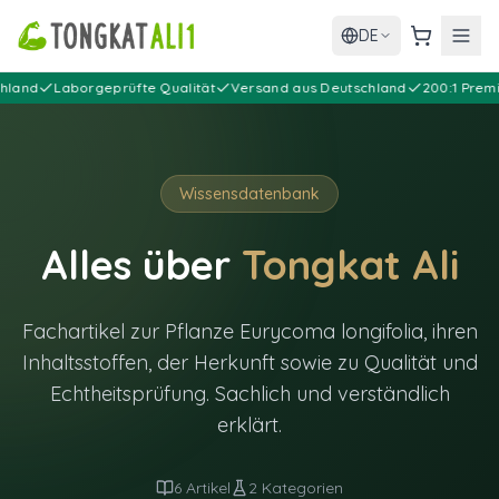
DE
Warenkor
nd
Laborgeprüfte Qualität
Versand aus Deutschland
200:1 Premium
Wissensdatenbank
Alles über
Tongkat Ali
Fachartikel zur Pflanze Eurycoma longifolia, ihren
Inhaltsstoffen, der Herkunft sowie zu Qualität und
Echtheitsprüfung. Sachlich und verständlich
erklärt.
6
Artikel
2
Kategorien