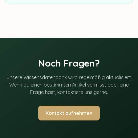
Noch Fragen?
Unsere Wissensdatenbank wird regelmäßig aktualisiert.
Wenn du einen bestimmten Artikel vermisst oder eine
Frage hast, kontaktiere uns gerne.
Kontakt aufnehmen