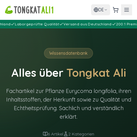
DE
Warenkor
nd
Laborgeprüfte Qualität
Versand aus Deutschland
200:1 Premium
Wissensdatenbank
Alles über
Tongkat Ali
Fachartikel zur Pflanze Eurycoma longifolia, ihren
Inhaltsstoffen, der Herkunft sowie zu Qualität und
Echtheitsprüfung. Sachlich und verständlich
erklärt.
6
Artikel
2
Kategorien