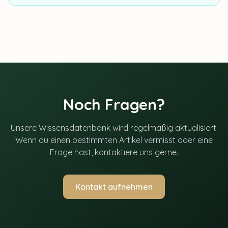
Noch Fragen?
Unsere Wissensdatenbank wird regelmäßig aktualisiert.
Wenn du einen bestimmten Artikel vermisst oder eine
Frage hast, kontaktiere uns gerne.
Kontakt aufnehmen